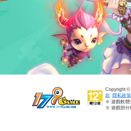
Copyright
款
隱私政策
※ 遊戲軟
※ 遊戲部
※ 本遊戲
※ 請依個