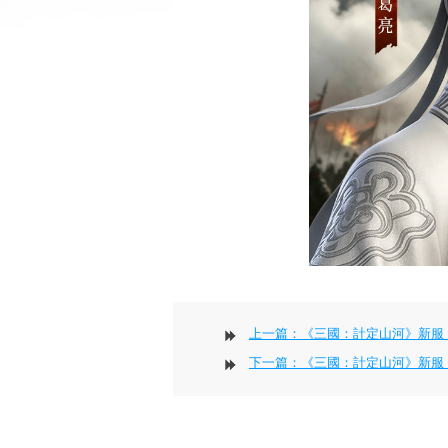
上一篇：《三國：計定山河》新服 『群雄
下一篇：《三國：計定山河》新服 『群雄