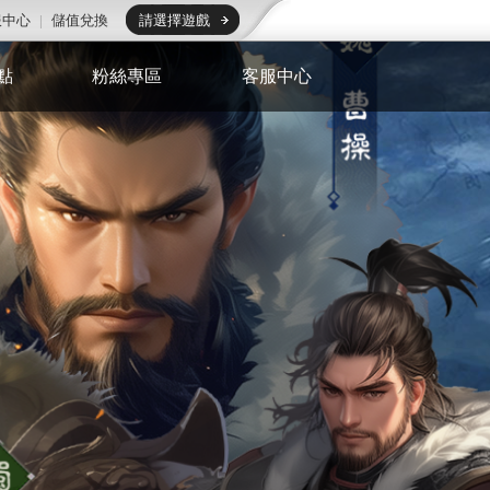
服中心
|
儲值兌換
請選擇遊戲
點
粉絲專區
客服中心