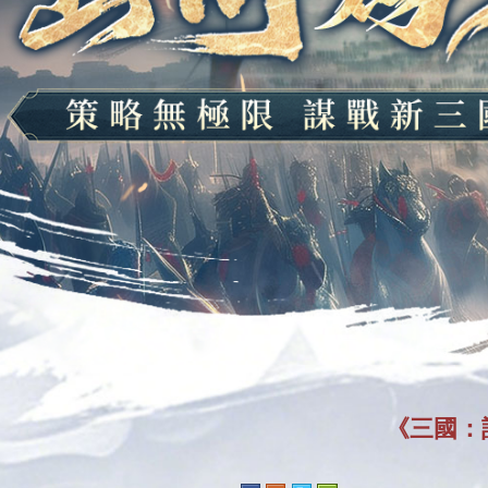
《三國：計