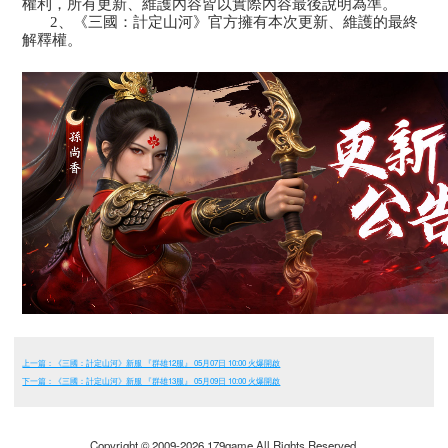
權利，所有更新、維護內容皆以實際內容最後說明為準。
2、《三國：計定山河》官方擁有本次更新、維護的最終
解釋權。
上一篇：《三國：計定山河》新服 『群雄12服』 05月07日 10:00 火爆開啟
下一篇：《三國：計定山河》新服 『群雄13服』 05月09日 10:00 火爆開啟
Copyright © 2009-2026 179game All Rights Reserved.