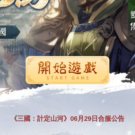
開始遊戲
《三國：計定山河》06月29日合服公告