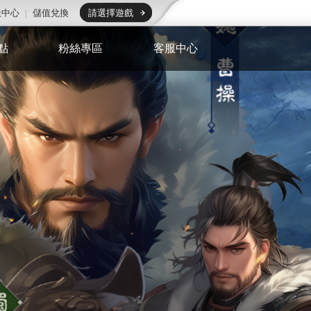
服中心
|
儲值兌換
請選擇遊戲
點
粉絲專區
客服中心