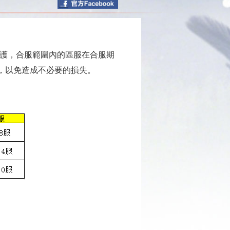
服維護，合服範圍內的區服在合服期
，以免造成不必要的損失。