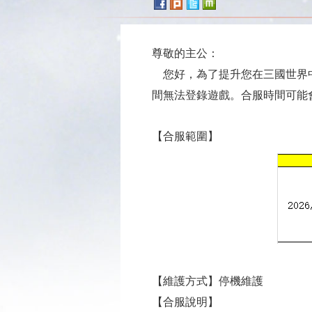
尊敬的主公：
您好，為了提升您在三國世界中的
間無法登錄遊戲。合服時間可能
【合服範圍】
【維護方式】停機維護
【合服說明】