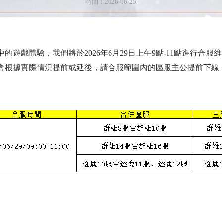
時間：2026-06-25
遊戲體驗，我們將於2026年6月29日上午9點-11點進行合
會根據實際情況提前或延後，請合服範圍內的區服主公提前下線