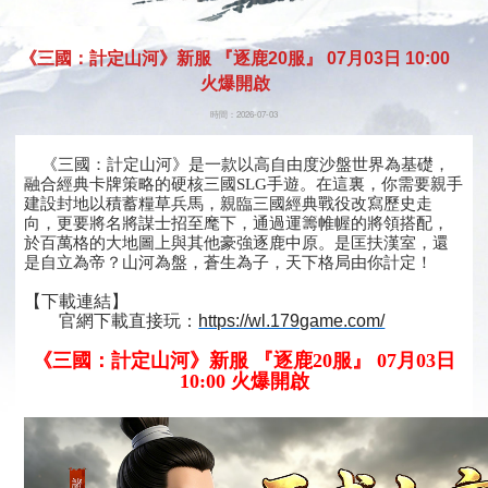
開始遊
《三國：計定山河》新服 『逐鹿20服』 07月03日 10:00
戲
火爆開啟
時間：2026-07-03
《三國：計定山河》是一款以高自由度沙盤世界為基礎，
融合經典卡牌策略的硬核三國SLG手遊。在這裏，你需要親手
建設封地以積蓄糧草兵馬，親臨三國經典戰役改寫歷史走
向，更要將名將謀士招至麾下，通過運籌帷幄的將領搭配，
於百萬格的大地圖上與其他豪強逐鹿中原。是匡扶漢室，還
是自立為帝？山河為盤，蒼生為子，天下格局由你計定！
【下載連結】
官網
下載直接玩：
https://wl.179game.com/
《三國：計定山河》新服 『逐鹿20服』 07月03日
10:00 火爆開啟